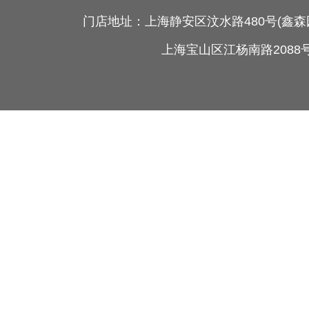
门店地址：上海静安区汶水路480号(
上海宝山区江杨南路20